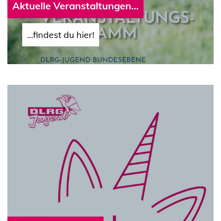
Aktuelle Veranstaltungen...
...findest du hier!