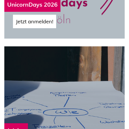
UnicornDays 2026
Jetzt anmelden!