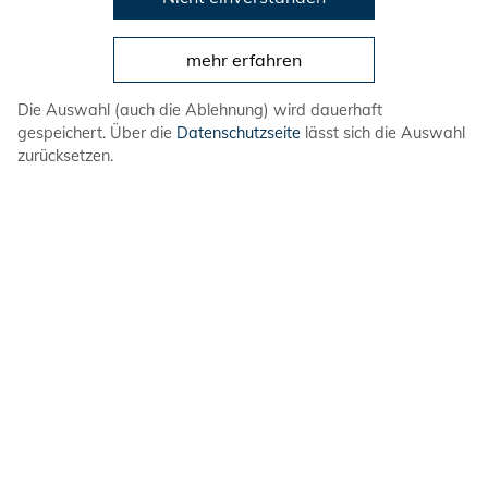
Mailberatung
mehr erfahren
Prävention von Gewalt
Die Auswahl (auch die Ablehnung) wird dauerhaft
gespeichert. Über die
Datenschutzseite
lässt sich die Auswahl
zurücksetzen.
Was genau ist...