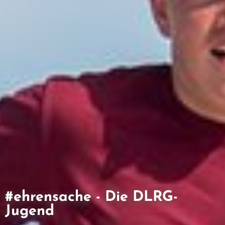
Miterleben, mitmachen, mitdiskutieren!
#ehrensache - Die DLRG-
Jugend
zum Bildungs- und