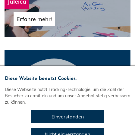
Juleica
Erfahre mehr!
Diese Website benutzt Cookies.
Diese Webseite nutzt Tracking-Technologie, um die Zahl der
Besucher zu ermitteln und um unser Angebot stetig verbessern
zu können.
Einverstanden
Nicht einverstanden