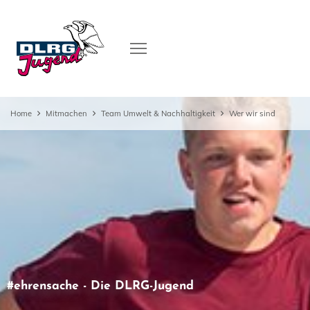
Home
Mitmachen
Team Umwelt & Nachhaltigkeit
Wer wir sind
#ehrensache - Die DLRG-Jugend