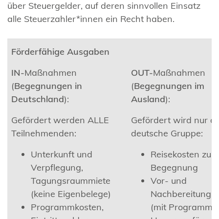
über Steuergelder, auf deren sinnvollen Einsatz
alle Steuerzahler*innen ein Recht haben.
Förderfähige Ausgaben
IN-
Maßnahmen
OUT-
Maßnahmen
(
Begegnungen in
(
Begegnungen im
Deutschland
):
Ausland
):
Gefördert werden ALLE
Gefördert wird nur di
Teilnehmenden:
deutsche Gruppe:
Unterkunft und
Reisekosten zur
Verpflegung,
Begegnung
Tagungsraummiete
Vor- und
(keine Eigenbelege)
Nachbereitungst
Programmkosten,
(mit Programm)