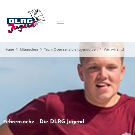
Home
Mitmachen
Team Queersensible Jugendarbeit
Wer wir sind
#ehrensache - Die DLRG-Jugend