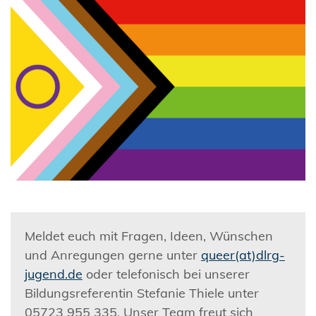
Meldet euch mit Fragen, Ideen, Wünschen
und Anregungen gerne unter
queer(at)dlrg-
jugend.de
oder telefonisch bei unserer
Bildungsreferentin Stefanie Thiele unter
05723 955 335. Unser Team freut sich