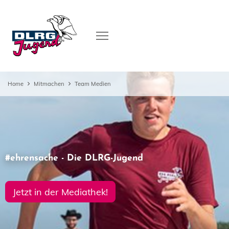
Home
Mitmachen
Team Medien
#ehrensache - Die DLRG-Jugend
Jetzt in der Mediathek!