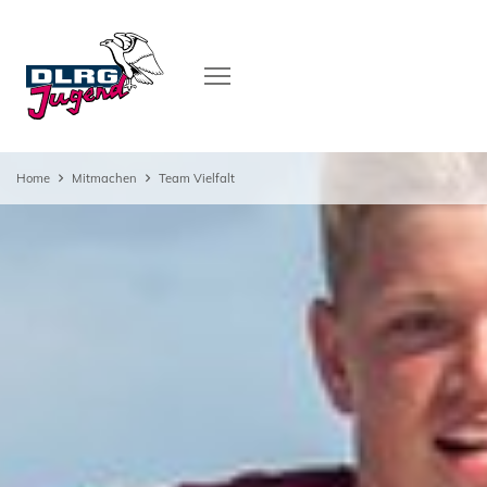
Home
Mitmachen
Team Vielfalt