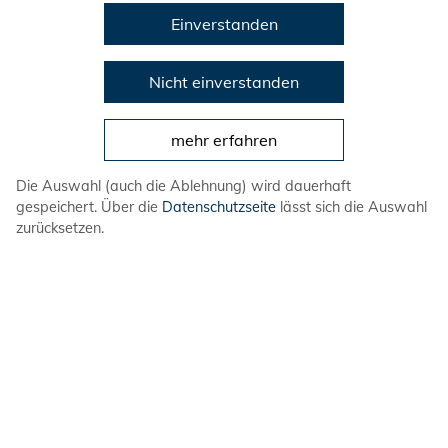
Einverstanden
Meldet euch gerne unter:
vielfalt(at)dlrg-
jugend.de
Nicht einverstanden
mehr erfahren
Die Auswahl (auch die Ablehnung) wird dauerhaft
gespeichert. Über die
Datenschutzseite
lässt sich die Auswahl
zurücksetzen.