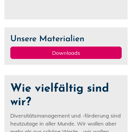
Unsere Materialien
Downloads
Wie vielfältig sind
wir?
Diversitätsmanagement und -förderung sind
heutzutage in aller Munde. Wir wollen aber
mehr als nur schöne Worte – wir wollen