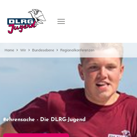
Home
Wir
Bundesebene
Regionalkonferenzen
#ehrensache - Die DLRG-Jugend