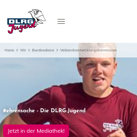
Home
Wir
Bundesebene
Verbandsentwicklungskommission
#ehrensache - Die DLRG-Jugend
Jetzt in der Mediathek!