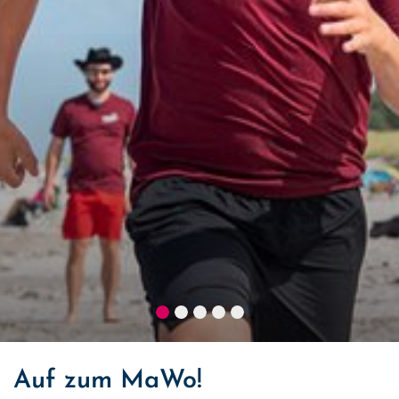
Auf zum MaWo!