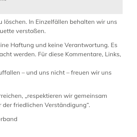
 löschen. In Einzelfällen behalten wir uns
quette verstoßen.
eine Haftung und keine Verantwortung. Es
acht werden. Für diese Kommentare, Links,
ffallen – und uns nicht – freuen wir uns
erreichen, „respektieren wir gemeinsam
 der friedlichen Verständigung“.
verband