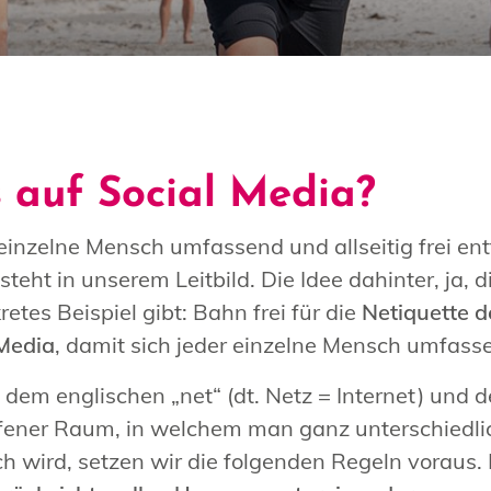
 auf Social Media?
 einzelne Mensch umfassend und allseitig frei en
ht in unserem Leitbild. Die Idee dahinter, ja, die
kretes Beispiel gibt: Bahn frei für die
Netiquette 
 Media
, damit sich jeder einzelne Mensch umfassen
 dem englischen „net“ (dt. Netz = Internet) und d
 offener Raum, in welchem man ganz unterschie
ich wird, setzen wir die folgenden Regeln voraus