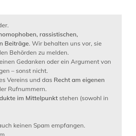
er.
 homophoben, rassistischen,
n Beiträge
. Wir behalten uns vor, sie
den Behörden zu melden.
ir einen Gedanken oder ein Argument von
en – sonst nicht.
es Vereins und das
Recht am eigenen
oder Rufnummern.
dukte im Mittelpunkt
stehen (sowohl in
r auch keinen Spam empfangen.
rm.