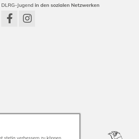
DLRG-Jugend
in den sozialen Netzwerken
t stetig verbessern zu können.