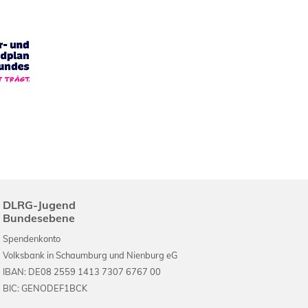
DLRG-Jugend
Bundesebene
Spendenkonto
Volksbank in Schaumburg und Nienburg eG
IBAN: DE08 2559 1413 7307 6767 00
BIC: GENODEF1BCK