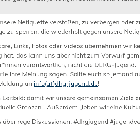
nsere Netiquette verstoßen, zu verbergen oder zu
äge zu sperren, die wiederholt gegen unsere Neti
are, Links, Fotos oder Videos übernehmen wir k
g hat, das kann uns aber nicht zum Vorwurf gem
er*innen verantwortlich, nicht die DLRG-Jugend.
tie ihre Meinung sagen. Sollte euch so jemand au
e Meldung an
info(at)dlrg-jugend.de
!
m Leitbild: damit wir unsere gemeinsamen Ziele 
duelle Grenzen“. Außerdem „leben wir eine Kultur
 uns über rege Diskussionen. #dlrgjugend #jugend