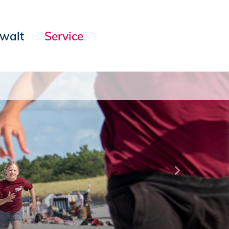
ewalt
Service
Nächste