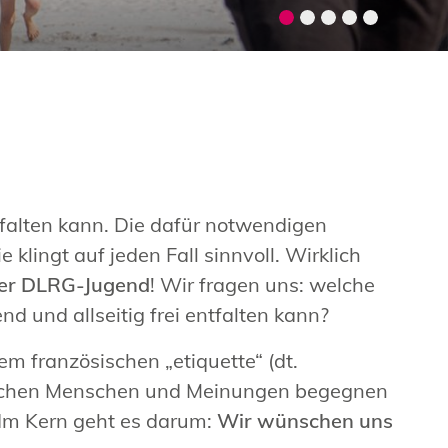
tfalten kann. Die dafür notwendigen
 klingt auf jeden Fall sinnvoll. Wirklich
der DLRG-Jugend
! Wir fragen uns: welche
d und allseitig frei entfalten kann?
em französischen „etiquette“ (dt.
dlichen Menschen und Meinungen begegnen
. Im Kern geht es darum:
Wir wünschen uns