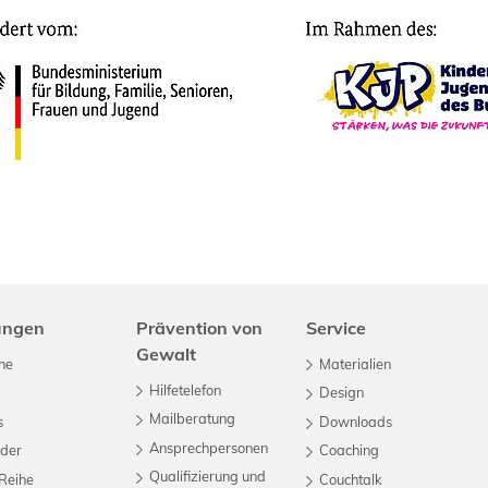
ungen
Prävention von
Service
Gewalt
he
Materialien
Hilfetelefon
Design
Mailberatung
s
Downloads
Ansprechpersonen
ader
Coaching
Qualifizierung und
Reihe
Couchtalk