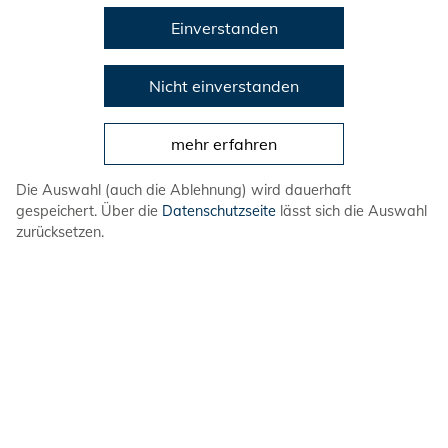
Einverstanden
Nicht einverstanden
mehr erfahren
Die Auswahl (auch die Ablehnung) wird dauerhaft
gespeichert. Über die
Datenschutzseite
lässt sich die Auswahl
zurücksetzen.
Wir
Mitmachen
Veranstaltungen
Prävention von Gewalt
Service