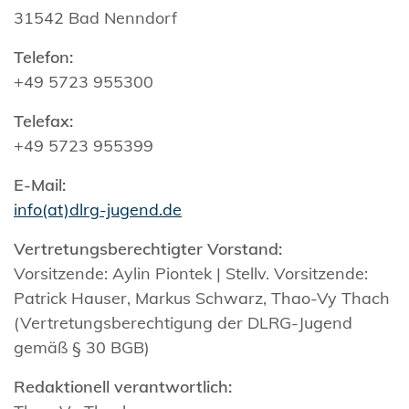
31542 Bad Nenndorf
Telefon:
+49 5723 955300
Telefax:
+49 5723 955399
E-Mail:
info(at)dlrg-jugend.de
Vertretungsberechtigter Vorstand:
Vorsitzende: Aylin Piontek | Stellv. Vorsitzende:
Patrick Hauser, Markus Schwarz, Thao-Vy Thach
(Vertretungsberechtigung der DLRG-Jugend
gemäß § 30 BGB)
Redaktionell verantwortlich: